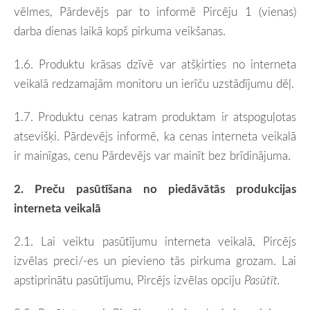
vēlmes, Pārdevējs par to informē Pircēju 1 (vienas)
darba dienas laikā kopš pirkuma veikšanas.
1.6. Produktu krāsas dzīvē var atšķirties no interneta
veikalā redzamajām monitoru un ierīču uzstādījumu dēļ.
1.7. Produktu cenas katram produktam ir atspoguļotas
atsevišķi. Pārdevējs informē, ka cenas interneta veikalā
ir mainīgas, cenu Pārdevējs var mainīt bez brīdinājuma.
2. Preču pasūtīšana no piedāvātās produkcijas
interneta veikalā
2.1. Lai veiktu pasūtījumu interneta veikalā, Pircējs
izvēlas preci/-es un pievieno tās pirkuma grozam. Lai
apstiprinātu pasūtījumu, Pircējs izvēlas opciju
Pasūtīt.