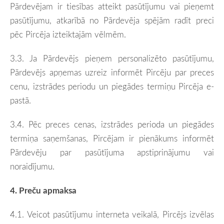
Pārdevējam ir tiesības atteikt pasūtījumu vai pieņemt
pasūtījumu, atkarībā no Pārdevēja spējām radīt preci
pēc Pircēja izteiktajām vēlmēm.
3.3. Ja Pārdevējs pieņem personalizēto pasūtījumu,
Pārdevējs apņemas uzreiz informēt Pircēju par preces
cenu, izstrādes periodu un piegādes termiņu Pircēja e-
pastā.
3.4. Pēc
preces cenas, izstrādes perioda un piegādes
termiņa saņemšanas, P
ircējam ir pienākums informēt
Pārdevēju par pasūtījuma apstiprinājumu vai
noraidījumu.
4. Preču apmaksa
4.1. Veicot pasūtījumu interneta veikalā, Pircējs izvēlas