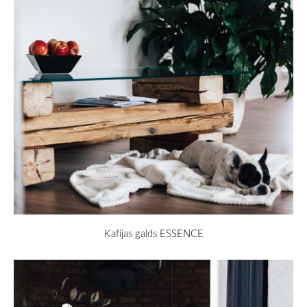
Kafijas galds ESSENCE