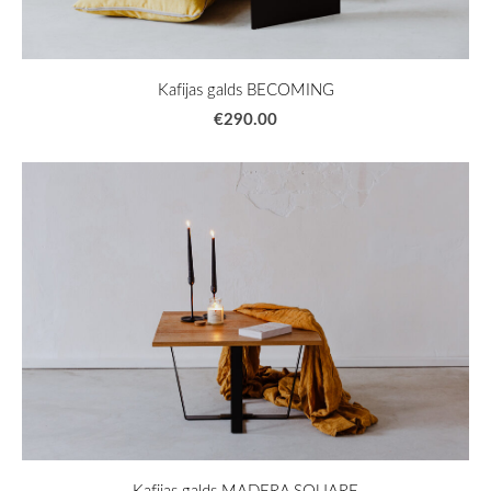
Kafijas galds BECOMING
€290.00
Kafijas galds MADERA SQUARE