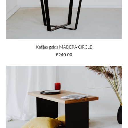
Kafijas galds MADERA CIRCLE
€240.00