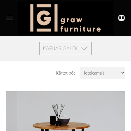
KAFIJAS GALDI
Kārtot pēc