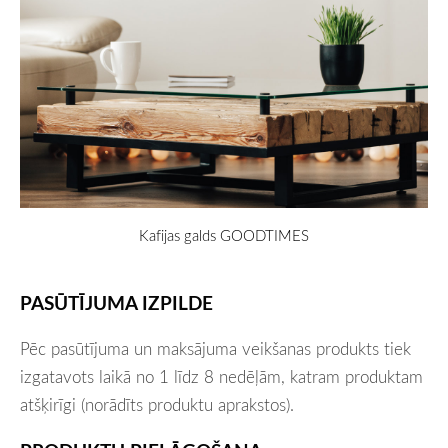
Kafijas galds GOODTIMES
PASŪTĪJUMA IZPILDE
Pēc pasūtījuma un maksājuma veikšanas produkts tiek
izgatavots laikā no 1 līdz 8 nedēļām, katram produktam
atšķirīgi (norādīts produktu aprakstos).