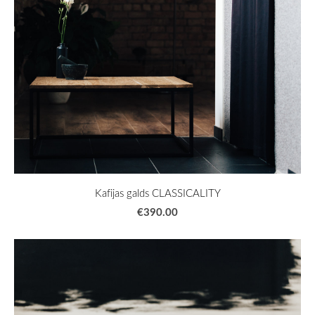
Kafijas galds CLASSICALITY
€390.00