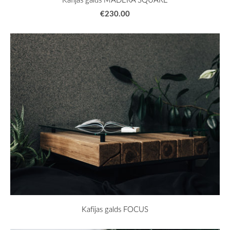
€230.00
Kafijas galds FOCUS